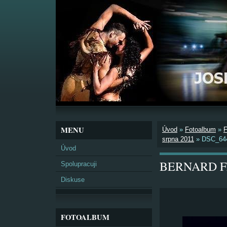
MENU
Úvod
»
Fotoalbum
»
srpna 2011
»
DSC_64
Úvod
BERNARD FES
Spolupracuji
Diskuse
FOTOALBUM