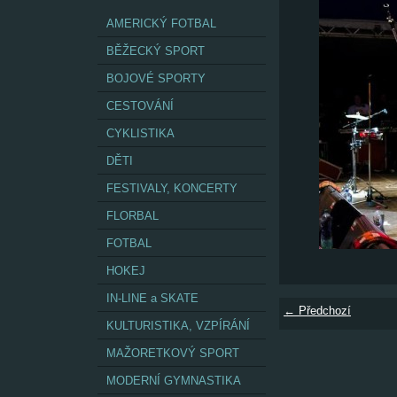
AMERICKÝ FOTBAL
BĚŽECKÝ SPORT
BOJOVÉ SPORTY
CESTOVÁNÍ
CYKLISTIKA
DĚTI
FESTIVALY, KONCERTY
FLORBAL
FOTBAL
HOKEJ
IN-LINE a SKATE
← Předchozí
KULTURISTIKA, VZPÍRÁNÍ
MAŽORETKOVÝ SPORT
MODERNÍ GYMNASTIKA