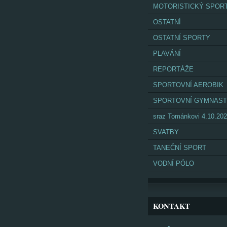
MOTORISTICKÝ SPOR
OSTATNÍ
OSTATNÍ SPORTY
PLAVÁNÍ
REPORTÁŽE
SPORTOVNÍ AEROBIK
SPORTOVNÍ GYMNAST
sraz Tománkovi 4.10.20
SVATBY
TANEČNÍ SPORT
VODNÍ PÓLO
KONTAKT