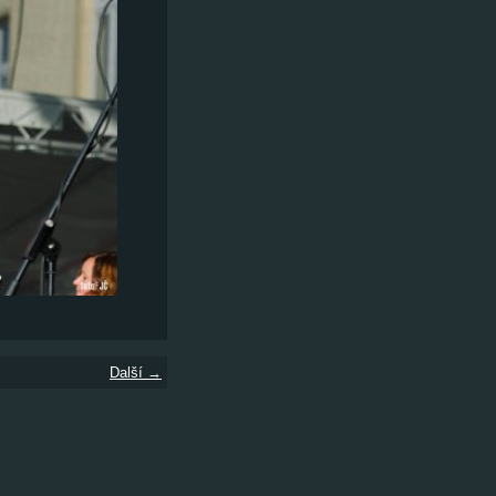
Další →