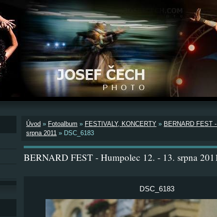
Úvod
»
Fotoalbum
»
FESTIVALY, KONCERTY
»
BERNARD FEST - H
srpna 2011
»
DSC_6183
BERNARD FEST - Humpolec 12. - 13. srpna 201
DSC_6183