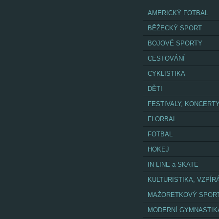
AMERICKÝ FOTBAL
BĚŽECKÝ SPORT
BOJOVÉ SPORTY
CESTOVÁNÍ
CYKLISTIKA
DĚTI
FESTIVALY, KONCERT
FLORBAL
FOTBAL
HOKEJ
IN-LINE a SKATE
KULTURISTIKA, VZPÍR
MAŽORETKOVÝ SPOR
MODERNÍ GYMNASTIK