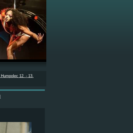
umpolec 12. - 13.
1