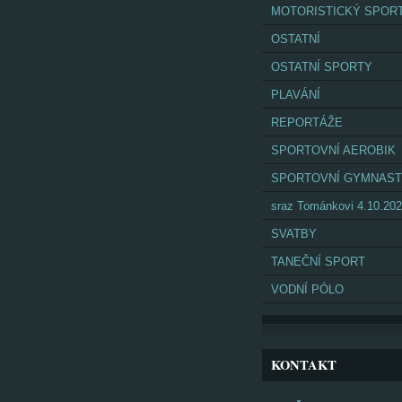
MOTORISTICKÝ SPOR
OSTATNÍ
OSTATNÍ SPORTY
PLAVÁNÍ
REPORTÁŽE
SPORTOVNÍ AEROBIK
SPORTOVNÍ GYMNAST
sraz Tománkovi 4.10.20
SVATBY
TANEČNÍ SPORT
VODNÍ PÓLO
KONTAKT