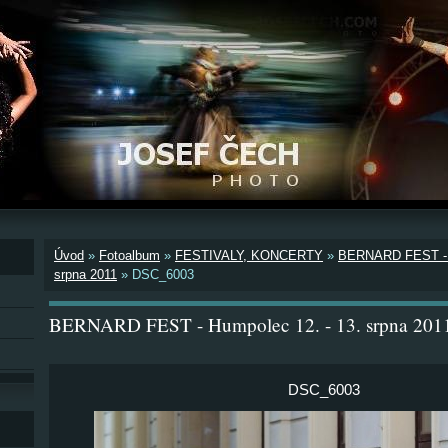
Úvod
»
Fotoalbum
»
FESTIVALY, KONCERTY
»
BERNARD FEST - H
srpna 2011
»
DSC_6003
BERNARD FEST - Humpolec 12. - 13. srpna 201
DSC_6003