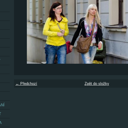
Y
← Předchozí
Zpět do složky
ÁNÍ
T
A