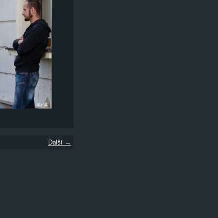
Další →