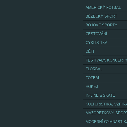
AMERICKÝ FOTBAL
BĚŽECKÝ SPORT
BOJOVÉ SPORTY
CESTOVÁNÍ
CYKLISTIKA
DĚTI
FESTIVALY, KONCERT
FLORBAL
FOTBAL
HOKEJ
IN-LINE a SKATE
KULTURISTIKA, VZPÍR
MAŽORETKOVÝ SPOR
MODERNÍ GYMNASTIK