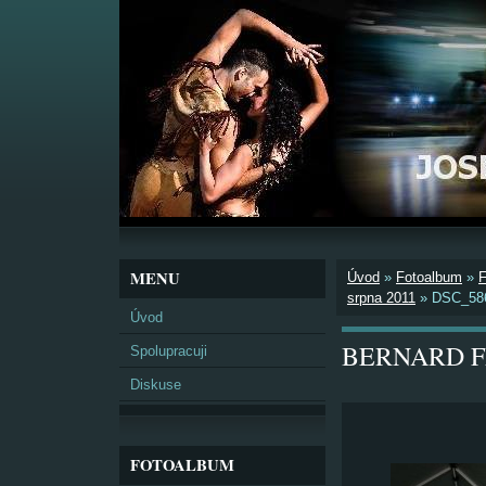
MENU
Úvod
»
Fotoalbum
»
srpna 2011
»
DSC_58
Úvod
BERNARD FES
Spolupracuji
Diskuse
FOTOALBUM