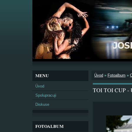
MENU
Úvod
»
Fotoalbum
»
Úvod
TOI TOI CUP - 
Spolupracuji
Diskuse
FOTOALBUM