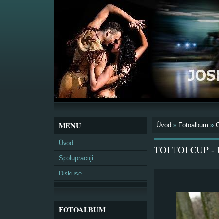
MENU
Úvod
»
Fotoalbum
»
Úvod
TOI TOI CUP - 
Spolupracuji
Diskuse
FOTOALBUM