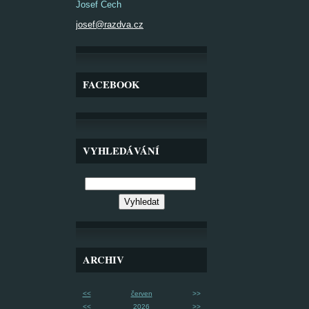
Josef Čech
josef@razdva.cz
FACEBOOK
VYHLEDÁVÁNÍ
ARCHIV
<<
červen
>>
<<
2026
>>