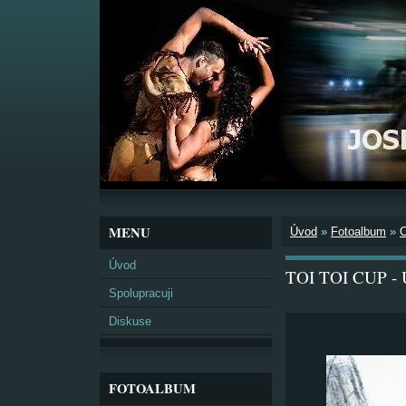
MENU
Úvod
»
Fotoalbum
»
Úvod
TOI TOI CUP - 
Spolupracuji
Diskuse
FOTOALBUM