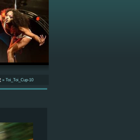
2
»
Toi_Toi_Cup-10