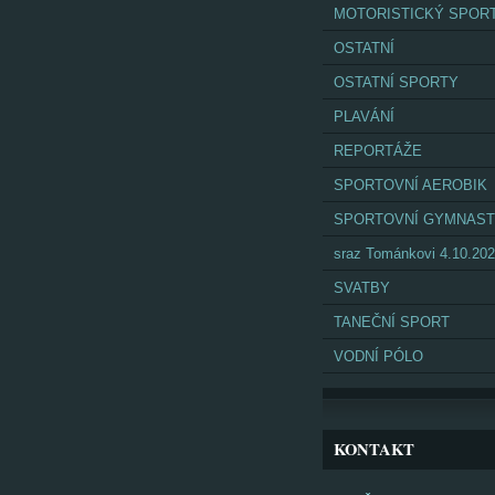
MOTORISTICKÝ SPOR
OSTATNÍ
OSTATNÍ SPORTY
PLAVÁNÍ
REPORTÁŽE
SPORTOVNÍ AEROBIK
SPORTOVNÍ GYMNAST
sraz Tománkovi 4.10.20
SVATBY
TANEČNÍ SPORT
VODNÍ PÓLO
KONTAKT