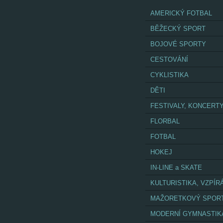
AMERICKÝ FOTBAL
BĚŽECKÝ SPORT
BOJOVÉ SPORTY
CESTOVÁNÍ
CYKLISTIKA
DĚTI
FESTIVALY, KONCERT
FLORBAL
FOTBAL
HOKEJ
IN-LINE a SKATE
KULTURISTIKA, VZPÍR
MAŽORETKOVÝ SPOR
MODERNÍ GYMNASTIK