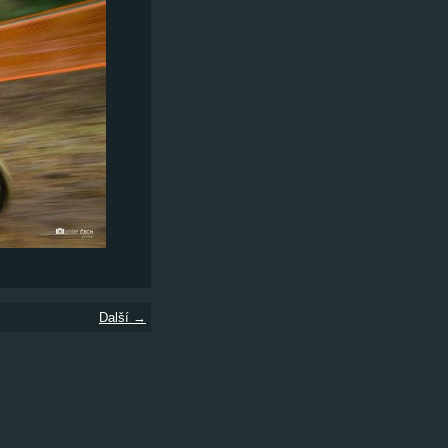
Další →