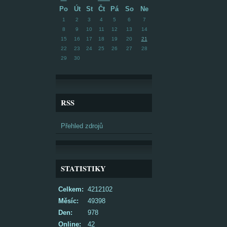
Po
Út
St
Čt
Pá
So
Ne
1
2
3
4
5
6
7
8
9
10
11
12
13
14
15
16
17
18
19
20
21
22
23
24
25
26
27
28
29
30
RSS
Přehled zdrojů
STATISTIKY
Celkem:
4212102
Měsíc:
49398
Den:
978
Online:
42