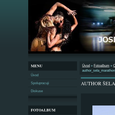
MENU
Úvod
»
Fotoalbum
»
author_sela_maratho
Úvod
AUTHOR ŠELA
Spolupracuji
Diskuse
FOTOALBUM