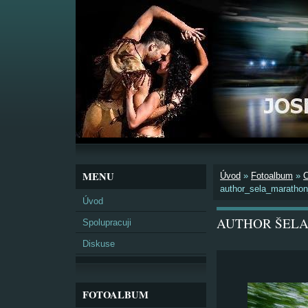
MENU
Úvod
»
Fotoalbum
»
author_sela_maratho
Úvod
AUTHOR ŠELA
Spolupracuji
Diskuse
FOTOALBUM