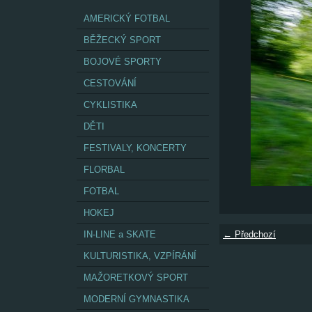
AMERICKÝ FOTBAL
BĚŽECKÝ SPORT
BOJOVÉ SPORTY
CESTOVÁNÍ
CYKLISTIKA
DĚTI
FESTIVALY, KONCERTY
FLORBAL
FOTBAL
HOKEJ
IN-LINE a SKATE
← Předchozí
KULTURISTIKA, VZPÍRÁNÍ
MAŽORETKOVÝ SPORT
MODERNÍ GYMNASTIKA