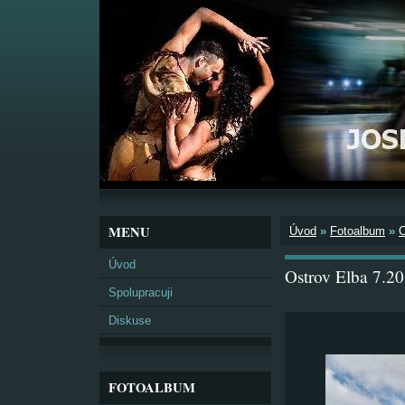
MENU
Úvod
»
Fotoalbum
»
Úvod
Ostrov Elba 7.2
Spolupracuji
Diskuse
FOTOALBUM