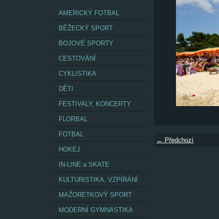
AMERICKÝ FOTBAL
BĚŽECKÝ SPORT
BOJOVÉ SPORTY
CESTOVÁNÍ
CYKLISTIKA
DĚTI
FESTIVALY, KONCERTY
FLORBAL
FOTBAL
← Předchozí
HOKEJ
IN-LINE a SKATE
KULTURISTIKA, VZPÍRÁNÍ
MAŽORETKOVÝ SPORT
MODERNÍ GYMNASTIKA