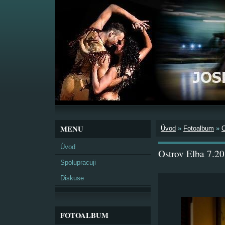
MENU
Úvod
»
Fotoalbum
»
Úvod
Ostrov Elba 7.2
Spolupracuji
Diskuse
FOTOALBUM