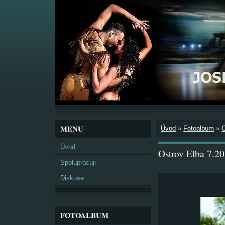
MENU
Úvod
»
Fotoalbum
»
Úvod
Ostrov Elba 7.2
Spolupracuji
Diskuse
FOTOALBUM