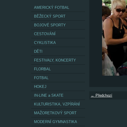
AMERICKÝ FOTBAL
BĚŽECKÝ SPORT
BOJOVÉ SPORTY
CESTOVÁNÍ
CYKLISTIKA
DĚTI
FESTIVALY, KONCERTY
FLORBAL
FOTBAL
HOKEJ
IN-LINE a SKATE
← Předchozí
KULTURISTIKA, VZPÍRÁNÍ
MAŽORETKOVÝ SPORT
MODERNÍ GYMNASTIKA