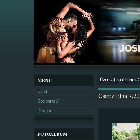
MENU
Úvod
»
Fotoalbum
»
Úvod
Ostrov Elba 7.2
Spolupracuji
Diskuse
FOTOALBUM