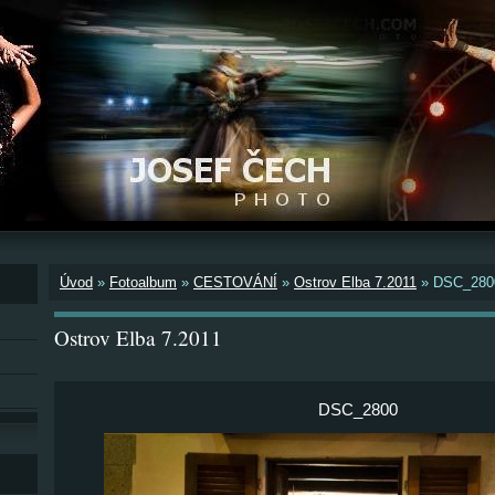
Úvod
»
Fotoalbum
»
CESTOVÁNÍ
»
Ostrov Elba 7.2011
»
DSC_280
Ostrov Elba 7.2011
DSC_2800