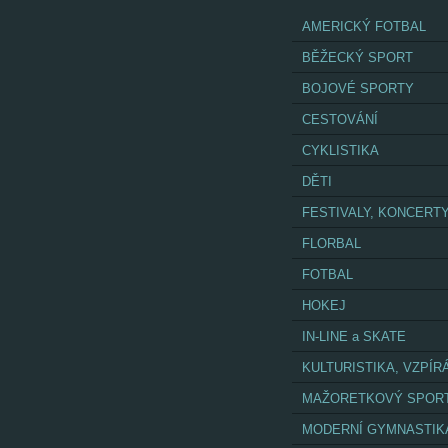
AMERICKÝ FOTBAL
BĚŽECKÝ SPORT
BOJOVÉ SPORTY
CESTOVÁNÍ
CYKLISTIKA
DĚTI
FESTIVALY, KONCERT
FLORBAL
FOTBAL
HOKEJ
IN-LINE a SKATE
KULTURISTIKA, VZPÍR
MAŽORETKOVÝ SPOR
MODERNÍ GYMNASTIK