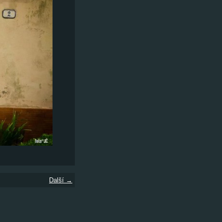
Další →