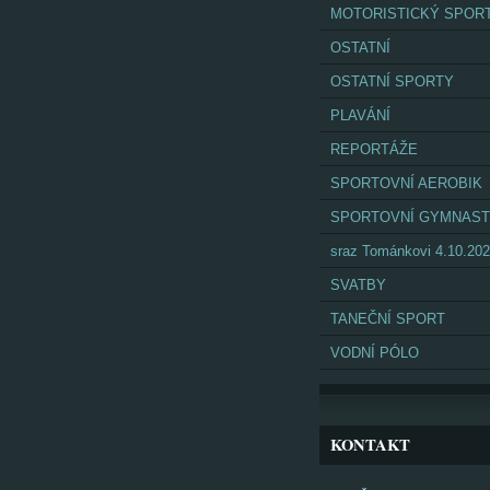
MOTORISTICKÝ SPOR
OSTATNÍ
OSTATNÍ SPORTY
PLAVÁNÍ
REPORTÁŽE
SPORTOVNÍ AEROBIK
SPORTOVNÍ GYMNAST
sraz Tománkovi 4.10.20
SVATBY
TANEČNÍ SPORT
VODNÍ PÓLO
KONTAKT