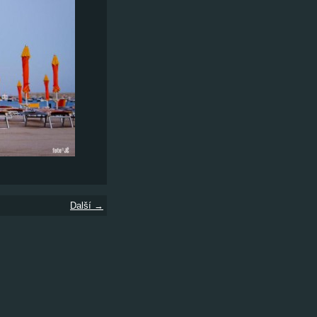
Další →