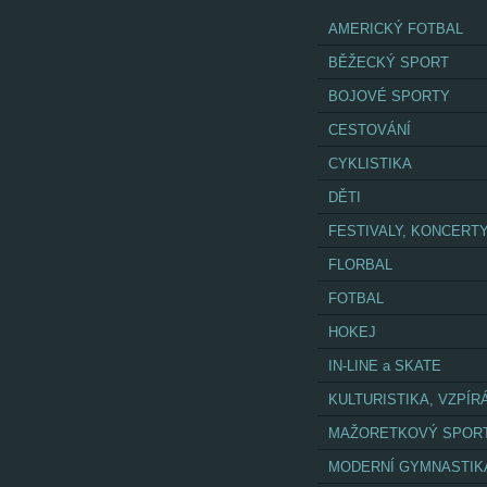
AMERICKÝ FOTBAL
BĚŽECKÝ SPORT
BOJOVÉ SPORTY
CESTOVÁNÍ
CYKLISTIKA
DĚTI
FESTIVALY, KONCERT
FLORBAL
FOTBAL
HOKEJ
IN-LINE a SKATE
KULTURISTIKA, VZPÍR
MAŽORETKOVÝ SPOR
MODERNÍ GYMNASTIK