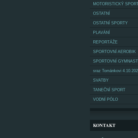
MOTORISTICKÝ SPOR
OSTATNÍ
OSTATNÍ SPORTY
PLAVÁNÍ
REPORTÁŽE
SPORTOVNÍ AEROBIK
SPORTOVNÍ GYMNAST
sraz Tománkovi 4.10.20
SVATBY
TANEČNÍ SPORT
VODNÍ PÓLO
KONTAKT