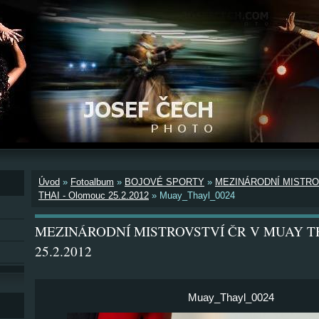
Úvod
»
Fotoalbum
»
BOJOVÉ SPORTY
»
MEZINÁRODNÍ MISTRO
THAI - Olomouc 25.2.2012
»
Muay_Thayl_0024
MEZINÁRODNÍ MISTROVSTVÍ ČR V MUAY THA
25.2.2012
Muay_Thayl_0024