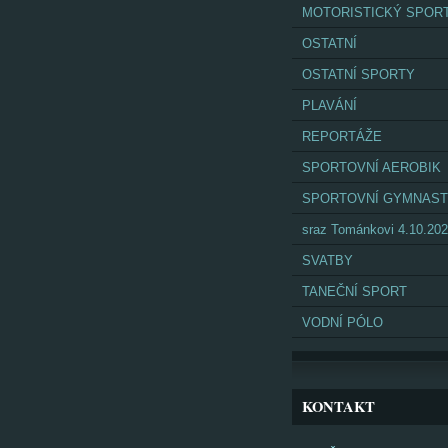
MOTORISTICKÝ SPOR
OSTATNÍ
OSTATNÍ SPORTY
PLAVÁNÍ
REPORTÁŽE
SPORTOVNÍ AEROBIK
SPORTOVNÍ GYMNAST
sraz Tománkovi 4.10.20
SVATBY
TANEČNÍ SPORT
VODNÍ PÓLO
KONTAKT