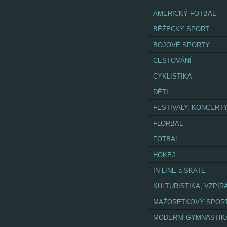
AMERICKÝ FOTBAL
BĚŽECKÝ SPORT
BOJOVÉ SPORTY
CESTOVÁNÍ
CYKLISTIKA
DĚTI
FESTIVALY, KONCERT
FLORBAL
FOTBAL
HOKEJ
IN-LINE a SKATE
KULTURISTIKA, VZPÍR
MAŽORETKOVÝ SPOR
MODERNÍ GYMNASTIK