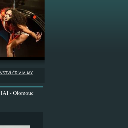
VSTVÍ ČR V MUAY
I - Olomouc