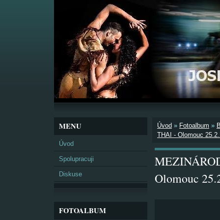
MENU
Úvod
»
Fotoalbum
»
THAI - Olomouc 25.2
Úvod
MEZINÁROD
Spolupracuji
Diskuse
Olomouc 25.
FOTOALBUM