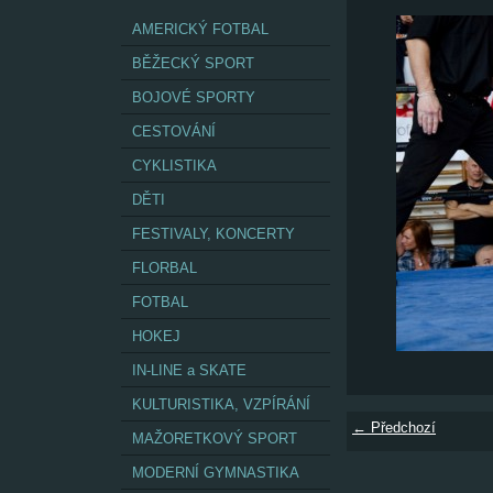
AMERICKÝ FOTBAL
BĚŽECKÝ SPORT
BOJOVÉ SPORTY
CESTOVÁNÍ
CYKLISTIKA
DĚTI
FESTIVALY, KONCERTY
FLORBAL
FOTBAL
HOKEJ
IN-LINE a SKATE
KULTURISTIKA, VZPÍRÁNÍ
← Předchozí
MAŽORETKOVÝ SPORT
MODERNÍ GYMNASTIKA